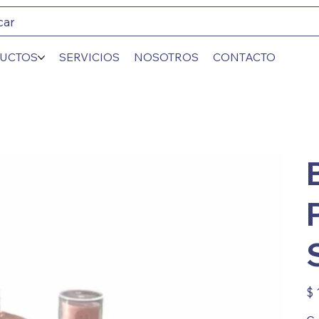
car
UCTOS
SERVICIOS
NOSOTROS
CONTACTO
Prec
$ 