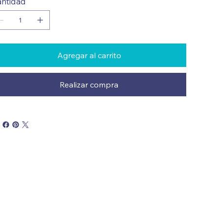
ntidad
Agregar al carrito
Realizar compra