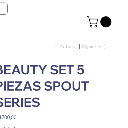
Anterior
Siguiente
BEAUTY SET 5
PIEZAS SPOUT
SERIES
io
1.700,00