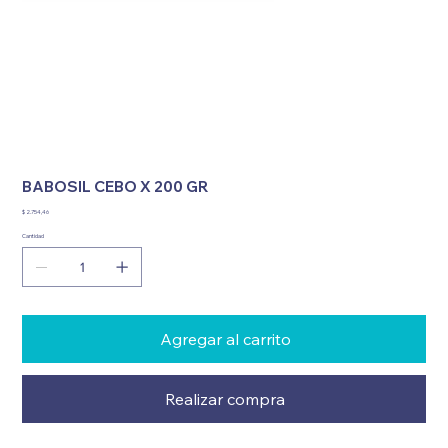
BABOSIL CEBO X 200 GR
Precio
$ 2.754,46
Cantidad
Agregar al carrito
Realizar compra