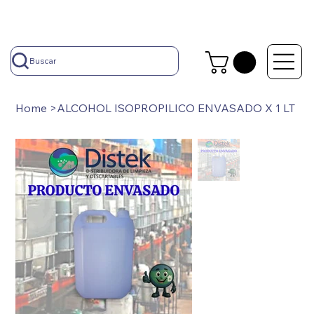
Buscar
Home
>
ALCOHOL ISOPROPILICO ENVASADO X 1 LT