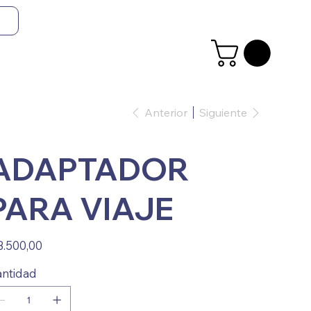
Anterior
Siguiente
ADAPTADOR
PARA VIAJE
io
3.500,00
ntidad