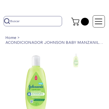
Buscar
Home
>
ACONDICIONADOR JOHNSON BABY MANZANILLA X 200 ML